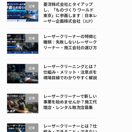
菱洋株式会社とタイアップ
記事
し、「ものづくり ワールド
東京」に参画します｜日本レ
ーザー企画株式会社（JLP）
レーザークリーナーの特徴と
記事
種類｜失敗しないレーザーク
リーナー・施工会社の選び方
レーザークリーニングとは？
記事
仕組み・メリット・注意点を
現場目線でわかりやすく解説
レーザークリーナーで新しい
記事
事業を始めませんか？施工代
理店・レンタル取次店募集
レーザークリーナーとは？仕
記事
組み・できること・できない