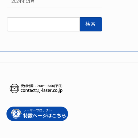
2024年11月
検
索: