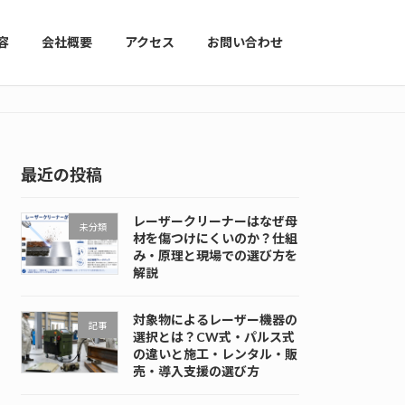
容
会社概要
アクセス
お問い合わせ
最近の投稿
レーザークリーナーはなぜ母
未分類
材を傷つけにくいのか？仕組
み・原理と現場での選び方を
解説
対象物によるレーザー機器の
記事
選択とは？CW式・パルス式
の違いと施工・レンタル・販
売・導入支援の選び方