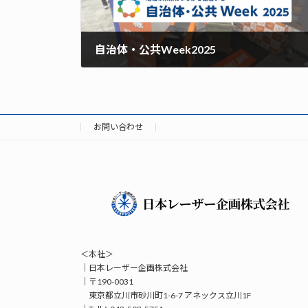
自治体・公共Week2025
お問い合わせ
＜本社＞
｜日本レーザー企画株式会社
｜〒190-0031
東京都立川市砂川町1-6-7 アネックス立川1F